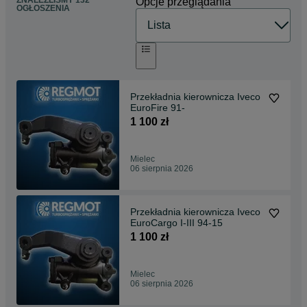
ZNALEŹLIŚMY 132
Opcje przeglądania
OGŁOSZENIA
Przekładnia kierownicza Iveco
EuroFire 91-
1 100 zł
Mielec
06 sierpnia 2026
Przekładnia kierownicza Iveco
EuroCargo I-III 94-15
1 100 zł
Mielec
06 sierpnia 2026