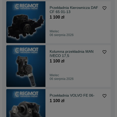
Przekładnia Kierownicza DAF
CF 65 01-13
1 100 zł
Mielec
06 sierpnia 2026
Kolumna przekładnia MAN
IVECO 17,5
1 100 zł
Mielec
06 sierpnia 2026
Przekładnia VOLVO FE 06-
1 100 zł