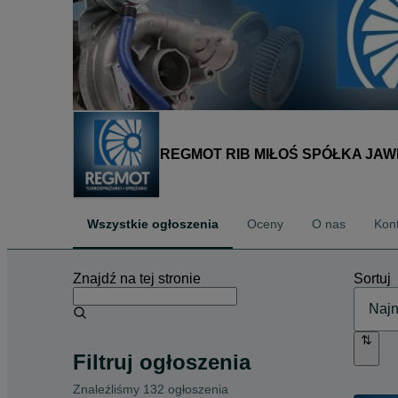
REGMOT RIB MIŁOŚ SPÓŁKA JA
Wszystkie ogłoszenia
Oceny
O nas
Kon
Znajdź na tej stronie
Sortuj
Filtruj ogłoszenia
Znaleźliśmy 132 ogłoszenia