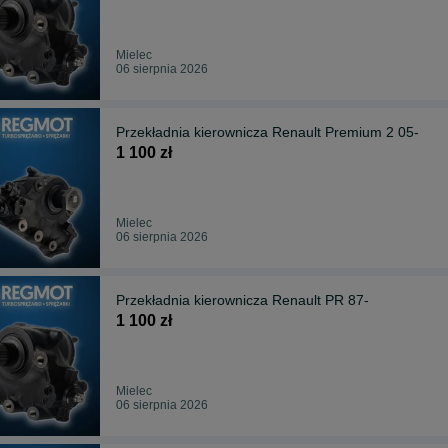
Mielec
06 sierpnia 2026
Przekładnia kierownicza Renault Premium 2 05-
1 100 zł
Mielec
06 sierpnia 2026
Przekładnia kierownicza Renault PR 87-
1 100 zł
Mielec
06 sierpnia 2026