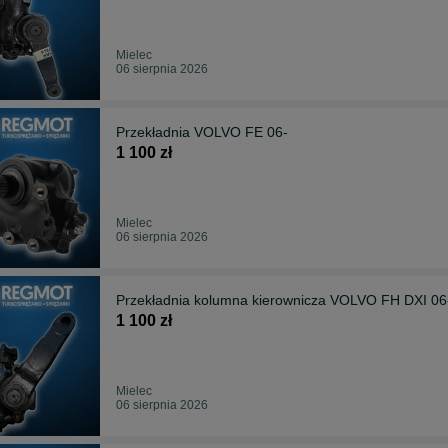
Mielec
06 sierpnia 2026
Przekładnia VOLVO FE 06-
1 100 zł
Mielec
06 sierpnia 2026
Przekładnia kolumna kierownicza VOLVO FH DXI 06
1 100 zł
Mielec
06 sierpnia 2026